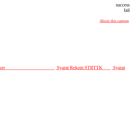
success
fail
About this capture
Loker
Syarat Rekom STRTTK
Syarat