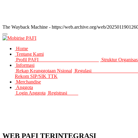
The Wayback Machine - https://web.archive.org/web/20250119012602/h
PAFI
Home
Tentang Kami
Profil PAFI
Struktur 
Informasi
Rekap Keanggotaan Nsional
Regulas
Rekom SIP/SIK TTK
Merchandise
Anggota
Login Anggota
Registrasi
WEB PAFI TERINTEGRASI